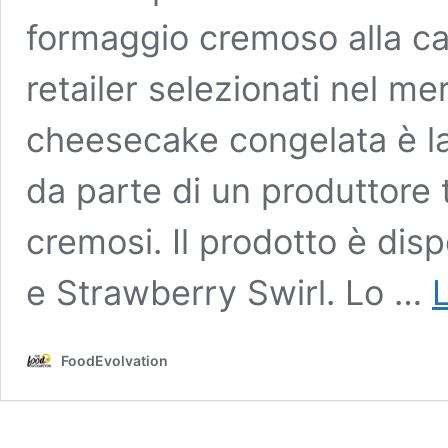
formaggio cremoso alla can
retailer selezionati nel me
cheesecake congelata è la
da parte di un produttore 
cremosi. Il prodotto è dispo
e Strawberry Swirl. Lo …
L
FoodEvolvation