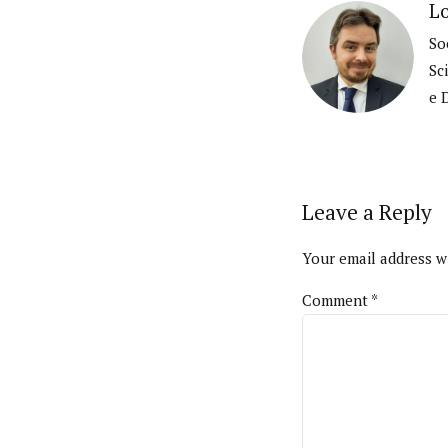
Lo
So
Sc
e 
Leave a Reply
Your email address wi
Comment
*