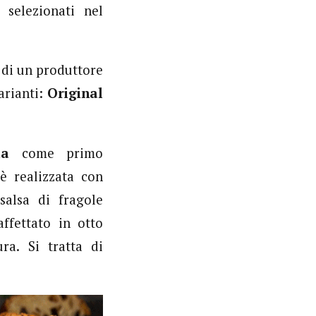
 selezionati nel
 di un produttore
arianti:
Original
ia
come primo
 è realizzata con
alsa di fragole
ffettato in otto
ra. Si tratta di