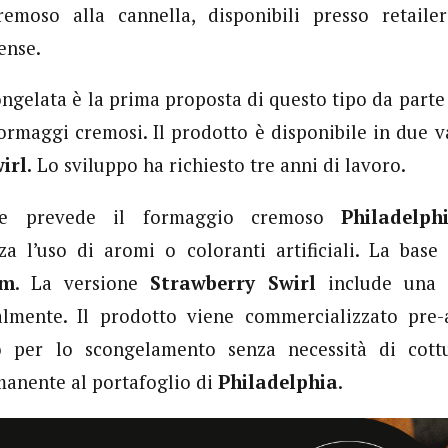
emoso alla cannella, disponibili presso retailer
ense.
ngelata è la prima proposta di questo tipo da parte
formaggi cremosi. Il prodotto è disponibile in due v
irl.
Lo sviluppo ha richiesto tre anni di lavoro.
ne prevede il formaggio cremoso
Philadelph
za l’uso di aromi o coloranti artificiali. La base
am
. La versione
Strawberry Swirl
include una s
lmente. Il prodotto viene commercializzato pre-a
o per lo scongelamento senza necessità di cottu
anente al portafoglio di
Philadelphia
.