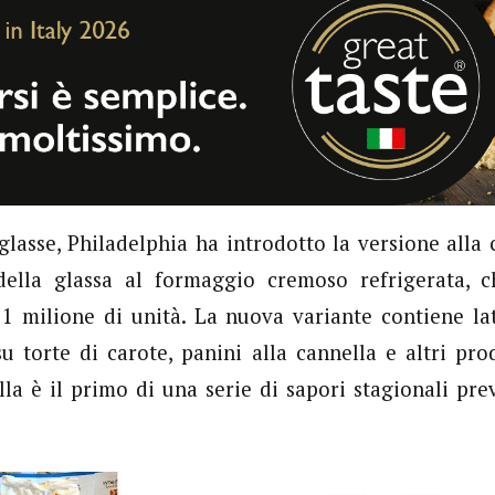
 glasse, Philadelphia ha introdotto la versione alla
della glassa al formaggio cremoso refrigerata, c
 1 milione di unità. La nuova variante contiene l
su torte di carote, panini alla cannella e altri prod
lla è il primo di una serie di sapori stagionali prev