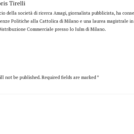
ris Tirelli
cio della società di ricerca Amagi, giornalista pubblicista, ha cons
ienze Politiche alla Cattolica di Milano e una laurea magistrale 
Distribuzione Commerciale presso lo Iulm di Milano.
ll not be published. Required fields are marked *