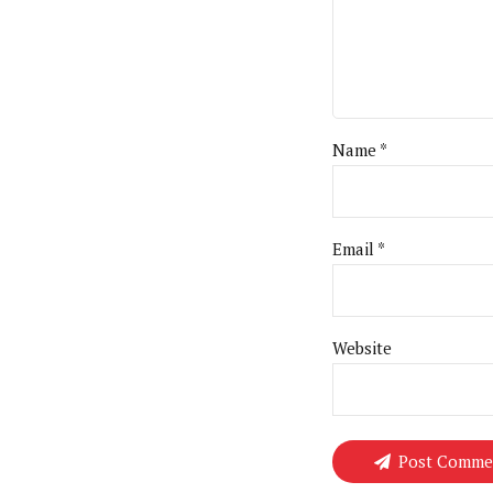
Name *
Email *
Website
Post Comme