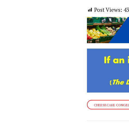
Post Views:
4
CHEESECAKE CONGE