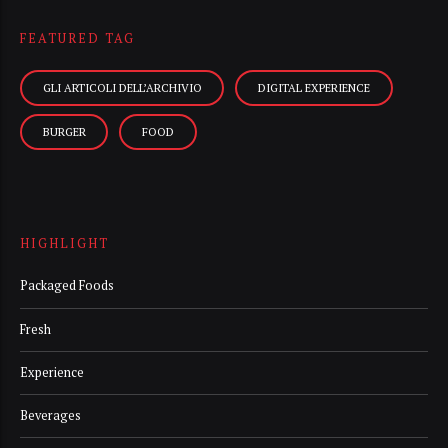
FEATURED TAG
GLI ARTICOLI DELL’ARCHIVIO
DIGITAL EXPERIENCE
BURGER
FOOD
HIGHLIGHT
Packaged Foods
Fresh
Experience
Beverages