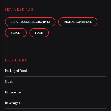
FEATURED TAG
GLI ARTICOLI DELL’ARCHIVIO
DIGITAL EXPERIENCE
BURGER
FOOD
HIGHLIGHT
Packaged Foods
Fresh
Experience
Beverages