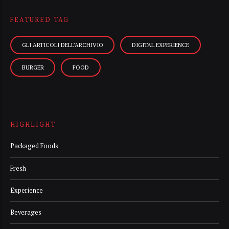
FEATURED TAG
GLI ARTICOLI DELL’ARCHIVIO
DIGITAL EXPERIENCE
BURGER
FOOD
HIGHLIGHT
Packaged Foods
Fresh
Experience
Beverages