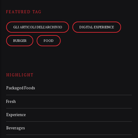
FEATURED TAG
GLI ARTICOLI DELL’ARCHIVIO
DIGITAL EXPERIENCE
BURGER
FOOD
HIGHLIGHT
Packaged Foods
Fresh
Experience
Beverages