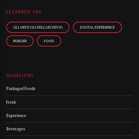
FEATURED TAG
GLI ARTICOLI DELL’ARCHIVIO
DIGITAL EXPERIENCE
BURGER
FOOD
HIGHLIGHT
Packaged Foods
Fresh
Experience
Beverages