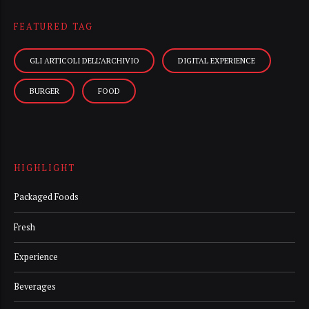
FEATURED TAG
GLI ARTICOLI DELL’ARCHIVIO
DIGITAL EXPERIENCE
BURGER
FOOD
HIGHLIGHT
Packaged Foods
Fresh
Experience
Beverages