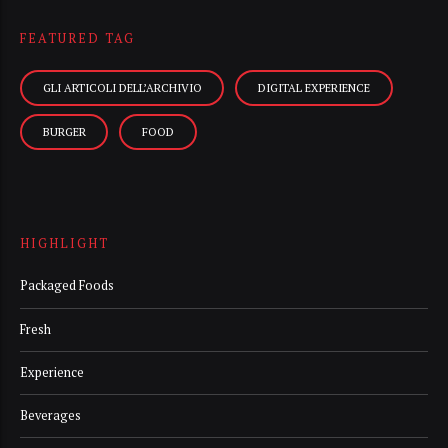
FEATURED TAG
GLI ARTICOLI DELL’ARCHIVIO
DIGITAL EXPERIENCE
BURGER
FOOD
HIGHLIGHT
Packaged Foods
Fresh
Experience
Beverages