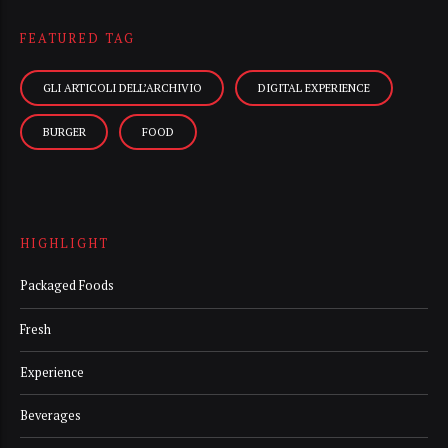
FEATURED TAG
GLI ARTICOLI DELL’ARCHIVIO
DIGITAL EXPERIENCE
BURGER
FOOD
HIGHLIGHT
Packaged Foods
Fresh
Experience
Beverages