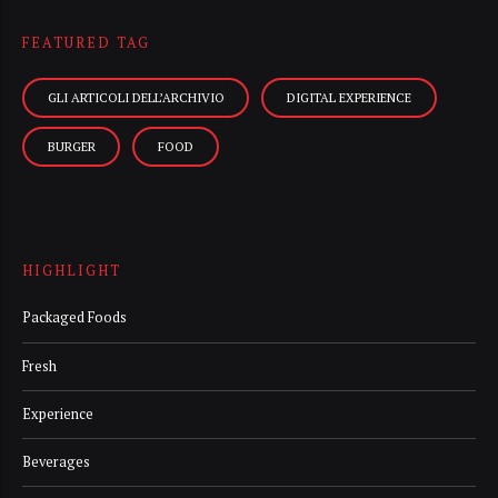
FEATURED TAG
GLI ARTICOLI DELL’ARCHIVIO
DIGITAL EXPERIENCE
BURGER
FOOD
HIGHLIGHT
Packaged Foods
Fresh
Experience
Beverages