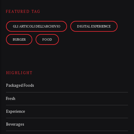
FEATURED TAG
GLI ARTICOLI DELL’ARCHIVIO
DIGITAL EXPERIENCE
BURGER
FOOD
HIGHLIGHT
Packaged Foods
Fresh
Experience
Beverages