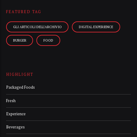
FEATURED TAG
GLI ARTICOLI DELL’ARCHIVIO
DIGITAL EXPERIENCE
BURGER
FOOD
HIGHLIGHT
Packaged Foods
Fresh
Experience
Beverages