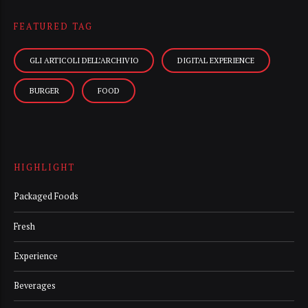
FEATURED TAG
GLI ARTICOLI DELL’ARCHIVIO
DIGITAL EXPERIENCE
BURGER
FOOD
HIGHLIGHT
Packaged Foods
Fresh
Experience
Beverages