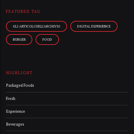
FEATURED TAG
GLI ARTICOLI DELL’ARCHIVIO
DIGITAL EXPERIENCE
BURGER
FOOD
HIGHLIGHT
Packaged Foods
Fresh
Experience
Beverages