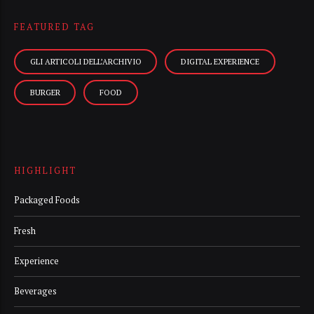
FEATURED TAG
GLI ARTICOLI DELL’ARCHIVIO
DIGITAL EXPERIENCE
BURGER
FOOD
HIGHLIGHT
Packaged Foods
Fresh
Experience
Beverages