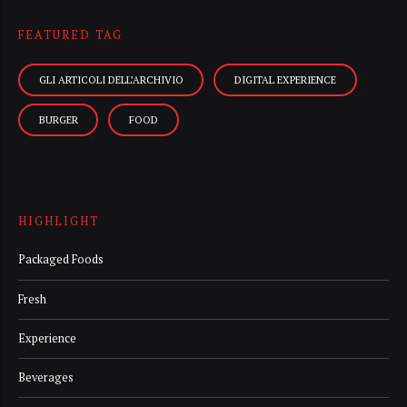
FEATURED TAG
GLI ARTICOLI DELL’ARCHIVIO
DIGITAL EXPERIENCE
BURGER
FOOD
HIGHLIGHT
Packaged Foods
Fresh
Experience
Beverages