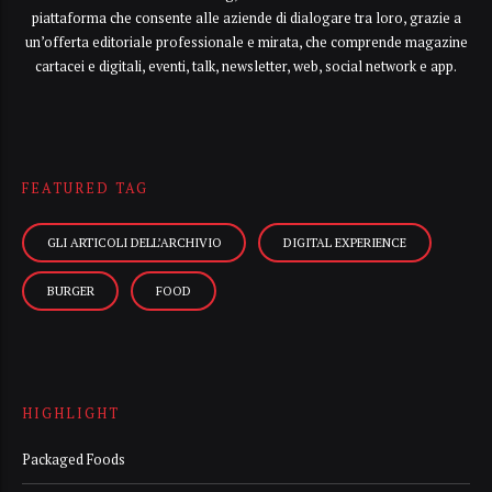
piattaforma che consente alle aziende di dialogare tra loro, grazie a
un’offerta editoriale professionale e mirata, che comprende magazine
cartacei e digitali, eventi, talk, newsletter, web, social network e app.
FEATURED TAG
GLI ARTICOLI DELL’ARCHIVIO
DIGITAL EXPERIENCE
BURGER
FOOD
HIGHLIGHT
Packaged Foods