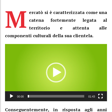
M
ercatò si è caratterizzata come una
catena fortemente legata al
territorio e attenta alle
componenti culturali della sua clientela.
Video
Player
00:00
01:43
Conseguentemente, in risposta agli anni