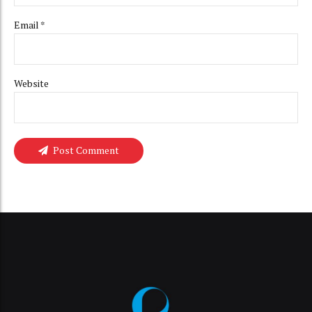
Email *
Website
Post Comment