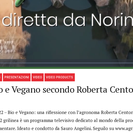
S
PRESENTAZIONI
VIDEO
VIDEO PRODUCTS
io e Vegano secondo Roberta Cent
22 – Bio e Vegano: una riflessione con l’agronoma Roberta Centonz
2 grilinea è un programma televisivo dedicato al mondo della pro
imentare. Ideato e condotto da Sauro Angelini. Seguilo su www.ag