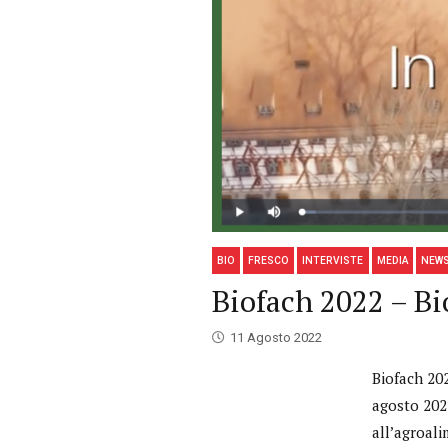
BIO
FRESCO
INTERVISTE
MEDIA
NEW
Biofach 2022 – B
11 Agosto 2022
Biofach 20
agosto 202
all’agroal