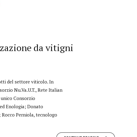
zazione da vitigni
ti del settore viticolo. In
sorzio Nu.Va.U.T., Rete Italian
e unico Consorzio
a ed Enologia; Donato
; Rocco Perniola, tecnologo