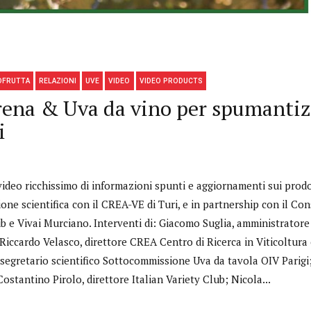
OFRUTTA
RELAZIONI
UVE
VIDEO
VIDEO PRODUCTS
rena & Uva da vino per spumantiz
i
video ricchissimo di informazioni spunti e aggiornamenti sui prodot
one scientifica con il CREA-VE di Turi, e in partnership con il Con
ub e Vivai Murciano. Interventi di: Giacomo Suglia, amministrator
;Riccardo Velasco, direttore CREA Centro di Ricerca in Viticoltur
 segretario scientifico Sottocommissione Uva da tavola OIV Parigi
stantino Pirolo, direttore Italian Variety Club; Nicola...