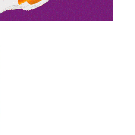
Interviste
PODCAST
WEBINAR