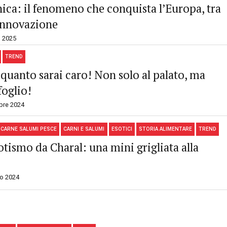
ica: il fenomeno che conquista l’Europa, tra
 innovazione
 2025
TREND
quanto sarai caro! Non solo al palato, ma
foglio!
bre 2024
CARNE SALUMI PESCE
CARNI E SALUMI
ESOTICI
STORIA ALIMENTARE
TREND
otismo da Charal: una mini grigliata alla
o 2024