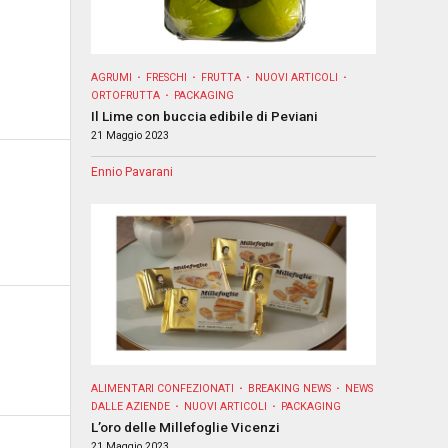
AGRUMI
FRESCHI
FRUTTA
NUOVI ARTICOLI
ORTOFRUTTA
PACKAGING
Il Lime con buccia edibile di Peviani
21 Maggio 2023
Ennio Pavarani
ALIMENTARI CONFEZIONATI
BREAKING NEWS
NEWS
DALLE AZIENDE
NUOVI ARTICOLI
PACKAGING
L’oro delle Millefoglie Vicenzi
21 Maggio 2023