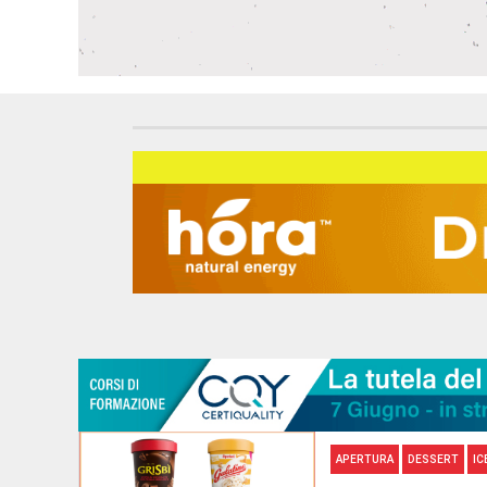
APERTURA
DESSERT
IC