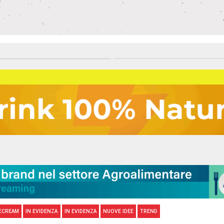
ECREAM
IN EVIDENZA
IN EVIDENZA
NUOVE IDEE
TREND