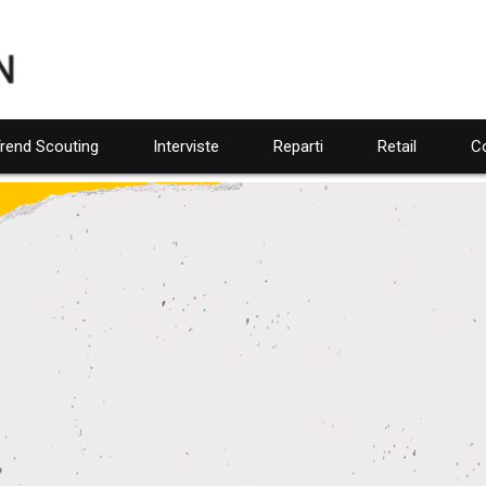
rend Scouting
Interviste
Reparti
Retail
Co