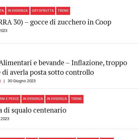
TA
IN EVIDENZA
ORTOFRUTTA
TREND
RRA 30) – gocce di zucchero in Coop
2023
limentari e bevande – Inflazione, troppo
 di averla posta sotto controllo
i
30 Giugno 2023
RNI E PESCE
IN EVIDENZA
IN EVIDENZA
TREND
a di squalo centenario
 2023