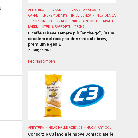
a
APERTURA
BEVANDE
BEVANDE ANALCOLICHE
CAFFÉ
ENERGY DRINKS
IN EVIDENZA
IN EVIDENZA
NON CATEGORIZZATO
NUOVI ARTICOLI
PRIVATE
LABEL
STUDI & RAPPORTI
TREND
Il caffè si beve sempre più “on the go”, l’Italia
accelera nel ready-to-drink tra cold brew,
premium e gen Z
29 Giugno 2026
Peo Nascimben
APERTURA
NEWS DALLE AZIENDE
NUOVI ARTICOLI
Consorzio C3 lancia le nuove Schiacciatelle