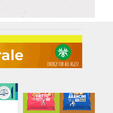
Interviste
PODCAST
WEBINAR