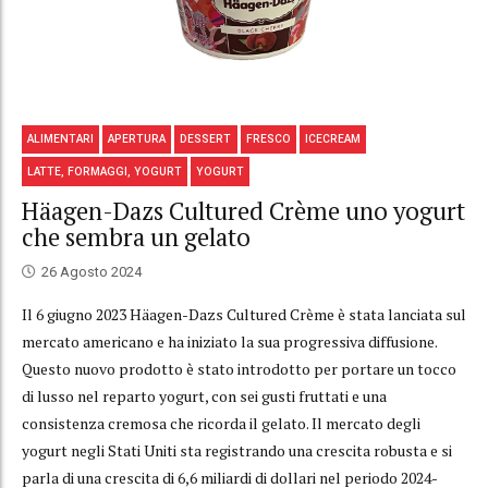
ALIMENTARI
APERTURA
DESSERT
FRESCO
ICECREAM
LATTE, FORMAGGI, YOGURT
YOGURT
Häagen-Dazs Cultured Crème uno yogurt
che sembra un gelato
26 Agosto 2024
Il 6 giugno 2023 Häagen-Dazs Cultured Crème è stata lanciata sul
mercato americano e ha iniziato la sua progressiva diffusione.
Questo nuovo prodotto è stato introdotto per portare un tocco
di lusso nel reparto yogurt, con sei gusti fruttati e una
consistenza cremosa che ricorda il gelato. Il mercato degli
yogurt negli Stati Uniti sta registrando una crescita robusta e si
parla di una crescita di 6,6 miliardi di dollari nel periodo 2024-