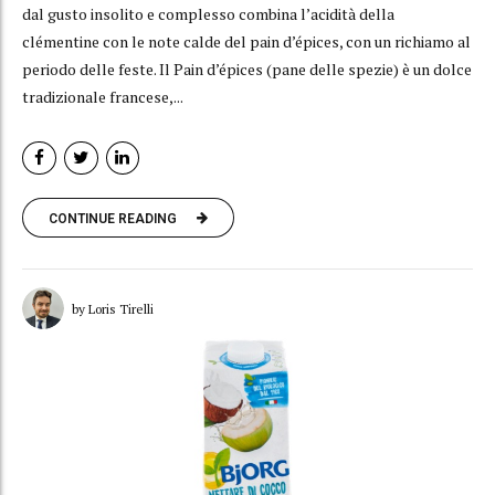
dal gusto insolito e complesso combina l’acidità della
clémentine con le note calde del pain d’épices, con un richiamo al
periodo delle feste. Il Pain d’épices (pane delle spezie) è un dolce
tradizionale francese,...
CONTINUE READING
by Loris Tirelli