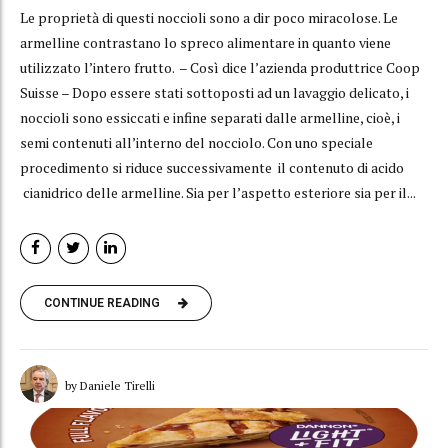
Le proprietà di questi noccioli sono a dir poco miracolose. Le
armelline contrastano lo spreco alimentare in quanto viene
utilizzato l’intero frutto. – Così dice l’azienda produttrice Coop
Suisse – Dopo essere stati sottoposti ad un lavaggio delicato, i
noccioli sono essiccati e infine separati dalle armelline, cioè, i
semi contenuti all’interno del nocciolo. Con uno speciale
procedimento si riduce successivamente il contenuto di acido
cianidrico delle armelline. Sia per l’aspetto esteriore sia per il...
CONTINUE READING
by Daniele Tirelli