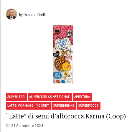
by Daniele Tirelli
ALIMENTARI
ALIMENTARI CONFEZIONATI
APERTURA
LATTE, FORMAGGI, YOGURT
SUPERDRINKS
SUPERFOODS
“Latte” di semi d’albicocca Karma (Coop)
21 Settembre 2024