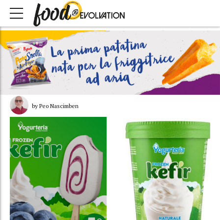
by Peo Nascimben