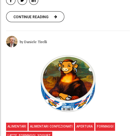
CONTINUE READING
by Daniele Tirelli
ALIMENTARI
ALIMENTARI CONFEZIONATI
APERTURA
FORMAGGI
LATTE, FORMAGGI, YOGURT