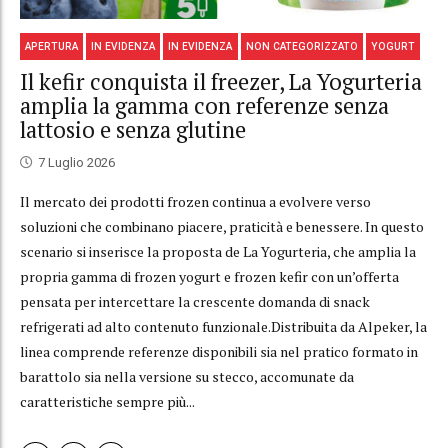
APERTURA
IN EVIDENZA
IN EVIDENZA
NON CATEGORIZZATO
YOGURT
Il kefir conquista il freezer, La Yogurteria
amplia la gamma con referenze senza
lattosio e senza glutine
7 Luglio 2026
Il mercato dei prodotti frozen continua a evolvere verso
soluzioni che combinano piacere, praticità e benessere. In questo
scenario si inserisce la proposta de La Yogurteria, che amplia la
propria gamma di frozen yogurt e frozen kefir con un’offerta
pensata per intercettare la crescente domanda di snack
refrigerati ad alto contenuto funzionale.Distribuita da Alpeker, la
linea comprende referenze disponibili sia nel pratico formato in
barattolo sia nella versione su stecco, accomunate da
caratteristiche sempre più...