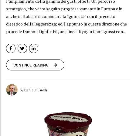
l’ampliamento della gamma dei gusti offerti. Un percorso
strategico, che verrà seguito progressivamente in Europa e in
anche in Italia, è il combinare la “golosità” con il precetto
dietetico della leggerezza; ed è appunto in questa direzione che
procede Dannon Light + Fit, una linea di yogurt non grassi con...
CONTINUE READING
by Daniele Tirelli