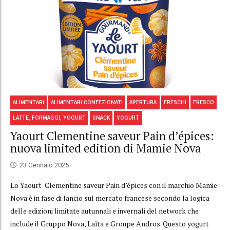
ALIMENTARI
ALIMENTARI CONFEZIONATI
APERTURA
FRESCHI
FRESCO
LATTE, FORMAGGI, YOGURT
SNACK
YOGURT
Yaourt Clementine saveur Pain d’épices:
nuova limited edition di Mamie Nova
23 Gennaio 2025
Lo Yaourt Clementine saveur Pain d’épices con il marchio Mamie
Nova è in fase di lancio sul mercato francese secondo la logica
delle edizioni limitate autunnali e invernali del network che
include il Gruppo Nova, Laïta e Groupe Andros. Questo yogurt