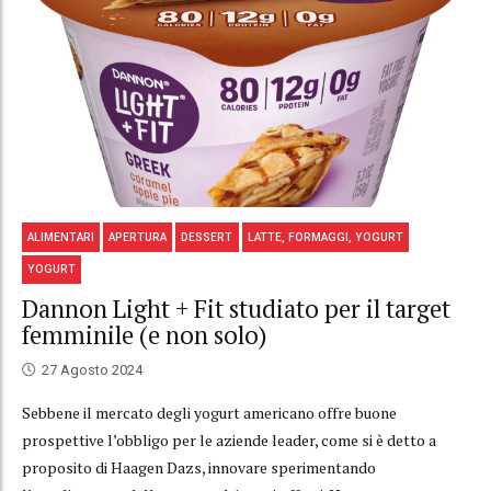
ALIMENTARI
APERTURA
DESSERT
LATTE, FORMAGGI, YOGURT
YOGURT
Dannon Light + Fit studiato per il target
femminile (e non solo)
27 Agosto 2024
Sebbene il mercato degli yogurt americano offre buone
prospettive l’obbligo per le aziende leader, come si è detto a
proposito di Haagen Dazs, innovare sperimentando