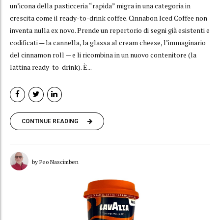
un’icona della pasticceria “rapida” migra in una categoria in
crescita come il ready-to-drink coffee. Cinnabon Iced Coffee non
inventa nulla ex novo. Prende un repertorio di segni già esistenti e
codificati — la cannella, la glassa al cream cheese, l’immaginario
del cinnamon roll — e li ricombina in un nuovo contenitore (la
lattina ready-to-drink). È...
CONTINUE READING
by Peo Nascimben