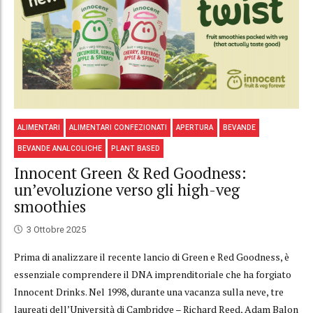
ALIMENTARI
ALIMENTARI CONFEZIONATI
APERTURA
BEVANDE
BEVANDE ANALCOLICHE
PLANT BASED
Innocent Green & Red Goodness:
un’evoluzione verso gli high-veg
smoothies
3 Ottobre 2025
Prima di analizzare il recente lancio di Green e Red Goodness, è
essenziale comprendere il DNA imprenditoriale che ha forgiato
Innocent Drinks. Nel 1998, durante una vacanza sulla neve, tre
laureati dell’Università di Cambridge – Richard Reed, Adam Balon