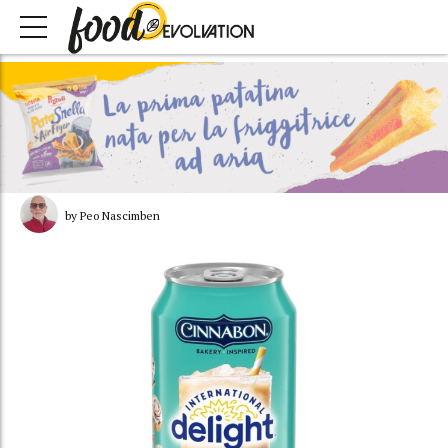
by Peo Nascimben