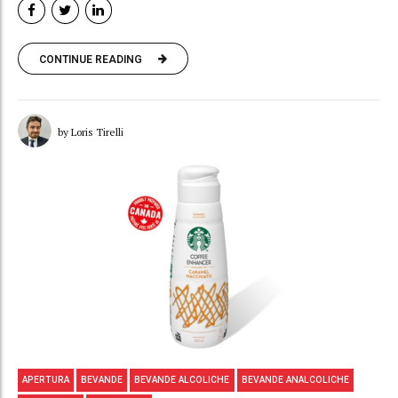
CONTINUE READING
by Loris Tirelli
APERTURA
BEVANDE
BEVANDE ALCOLICHE
BEVANDE ANALCOLICHE