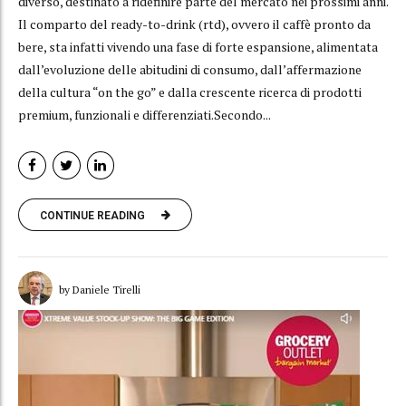
diverso, destinato a ridefinire parte del mercato nei prossimi anni.
Il comparto del ready-to-drink (rtd), ovvero il caffè pronto da
bere, sta infatti vivendo una fase di forte espansione, alimentata
dall’evoluzione delle abitudini di consumo, dall’affermazione
della cultura “on the go” e dalla crescente ricerca di prodotti
premium, funzionali e differenziati.Secondo...
CONTINUE READING
by Daniele Tirelli