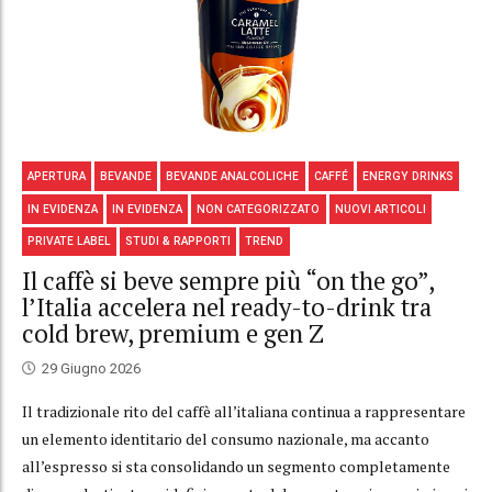
APERTURA
BEVANDE
BEVANDE ANALCOLICHE
CAFFÉ
ENERGY DRINKS
IN EVIDENZA
IN EVIDENZA
NON CATEGORIZZATO
NUOVI ARTICOLI
PRIVATE LABEL
STUDI & RAPPORTI
TREND
Il caffè si beve sempre più “on the go”,
l’Italia accelera nel ready-to-drink tra
cold brew, premium e gen Z
29 Giugno 2026
Il tradizionale rito del caffè all’italiana continua a rappresentare
un elemento identitario del consumo nazionale, ma accanto
all’espresso si sta consolidando un segmento completamente