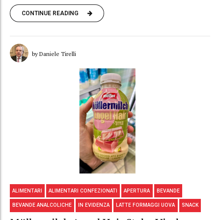
CONTINUE READING
by Daniele Tirelli
ALIMENTARI
ALIMENTARI CONFEZIONATI
APERTURA
BEVANDE
BEVANDE ANALCOLICHE
IN EVIDENZA
LATTE FORMAGGI UOVA
SNACK