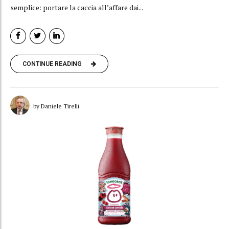
semplice: portare la caccia all’affare dai...
CONTINUE READING
by Daniele Tirelli