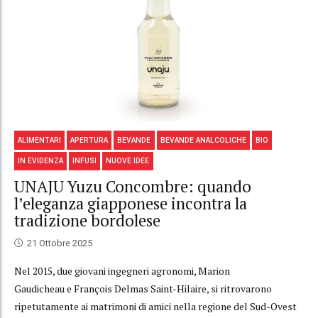
ALIMENTARI
APERTURA
BEVANDE
BEVANDE ANALCOLICHE
BIO
IN EVIDENZA
INFUSI
NUOVE IDEE
UNAJU Yuzu Concombre: quando
l’eleganza giapponese incontra la
tradizione bordolese
21 Ottobre 2025
Nel 2015, due giovani ingegneri agronomi, Marion
Gaudicheau e François Delmas Saint-Hilaire, si ritrovarono
ripetutamente ai matrimoni di amici nella regione del Sud-Ovest