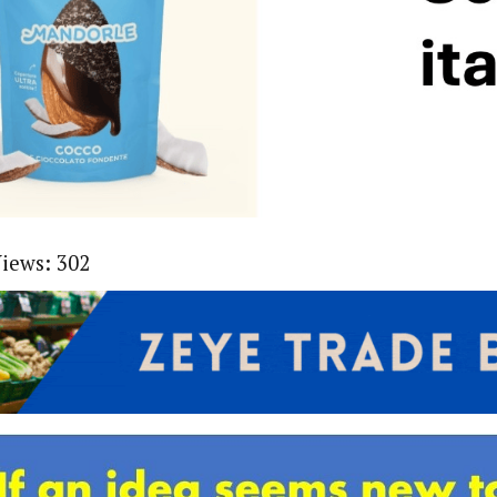
Views:
302