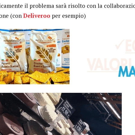
icamente il problema sarà risolto con la collaborazi
ione (con
Deliveroo
per esempio)