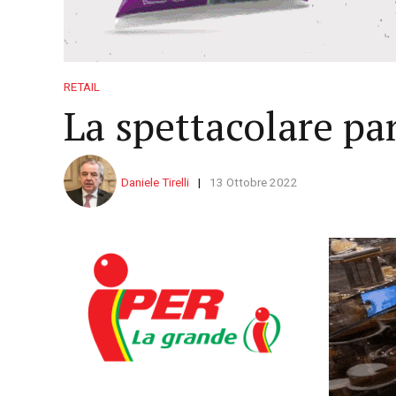
RETAIL
La spettacolare pan
Daniele Tirelli
13 Ottobre 2022