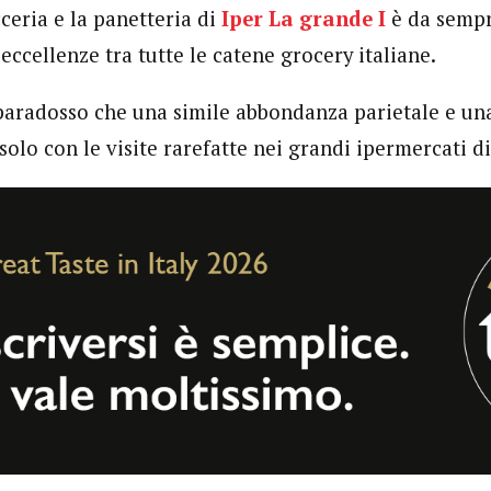
ceria e la panetteria di
Iper La grande I
è da sempre
eccellenze tra tutte le catene grocery italiane.
 paradosso che una simile abbondanza parietale e una
olo con le visite rarefatte nei grandi ipermercati di