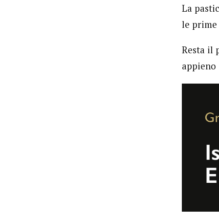
La pastic
le prime 
Resta il
appieno s