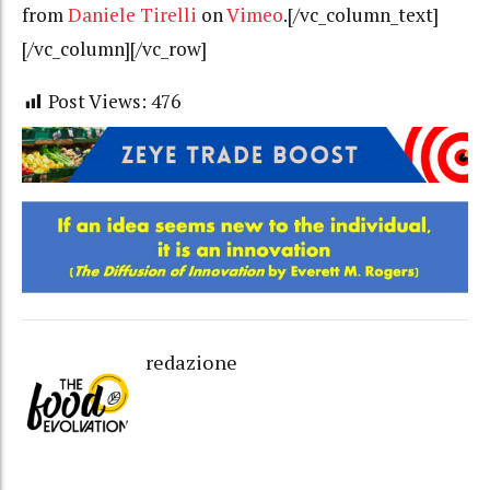
from
Daniele Tirelli
on
Vimeo
.[/vc_column_text]
[/vc_column][/vc_row]
Post Views:
476
redazione