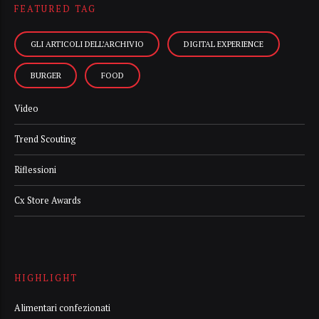
FEATURED TAG
GLI ARTICOLI DELL’ARCHIVIO
DIGITAL EXPERIENCE
BURGER
FOOD
Video
Trend Scouting
Riflessioni
Cx Store Awards
HIGHLIGHT
Alimentari confezionati