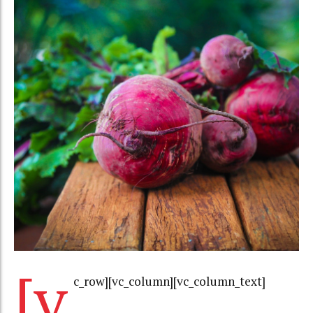
[v
c_row][vc_column][vc_column_text]