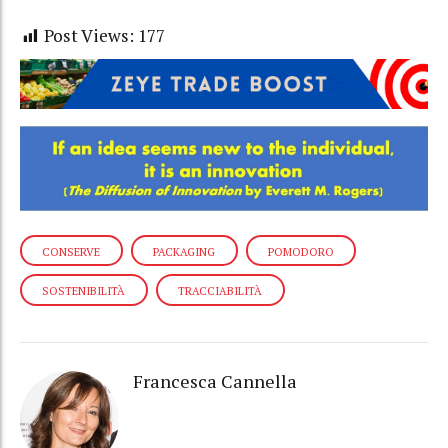
Post Views:
177
CONSERVE
PACKAGING
POMODORO
SOSTENIBILITÀ
TRACCIABILITÀ
Francesca Cannella