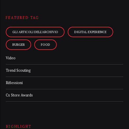
FEATURED TAG
GLI ARTICOLI DELL’ARCHIVIO
DIGITAL EXPERIENCE
BURGER
FOOD
Video
Trend Scouting
Riflessioni
Cx Store Awards
HIGHLIGHT