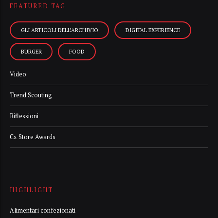
FEATURED TAG
GLI ARTICOLI DELL’ARCHIVIO
DIGITAL EXPERIENCE
BURGER
FOOD
Video
Trend Scouting
Riflessioni
Cx Store Awards
HIGHLIGHT
Alimentari confezionati