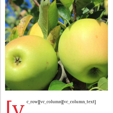
[v
c_row][vc_column][vc_column_text]