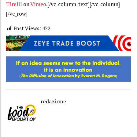
Tirelli
on
Vimeo
.[/vc_column_text][/vc_column]
[/vc_row]
Post Views:
422
redazione