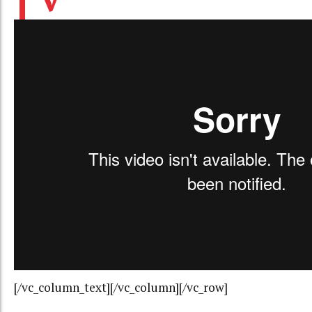
[/vc_column_text][/vc_column][/vc_row]