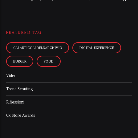
FEATURED TAG
GLI ARTICOLI DELL’ARCHIVIO
DIGITAL EXPERIENCE
BURGER
FOOD
Video
Trend Scouting
Riflessioni
Cx Store Awards