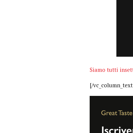
Siamo tutti inse
[/vc_column_text