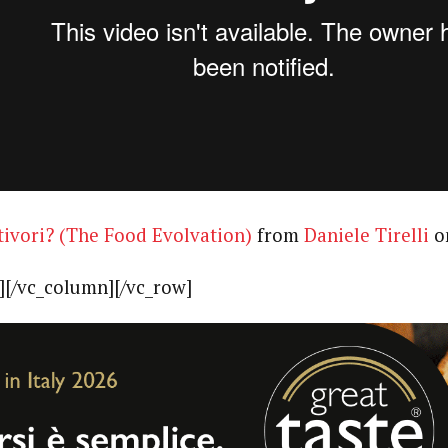
ttivori? (The Food Evolvation)
from
Daniele Tirelli
o
][/vc_column][/vc_row]