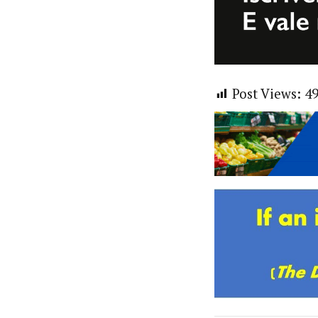
Post Views:
4