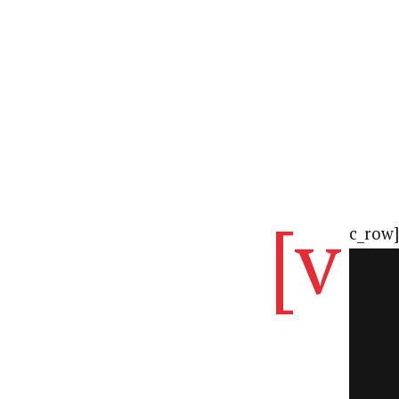
[v
c_row]