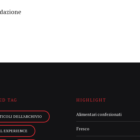
edazione
ED TAG
HIGHLIGHT
Alimentari confezionati
TICOLI DELL’ARCHIVIO
Fresco
AL EXPERIENCE