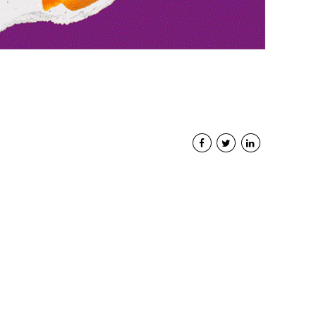
Interviste
PODCAST
WEBINAR