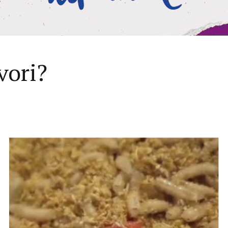
vori?