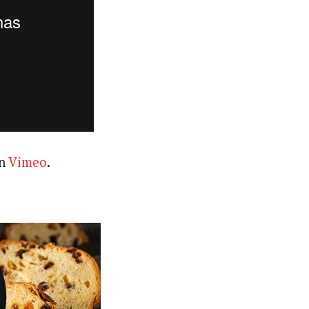
n
Vimeo
.