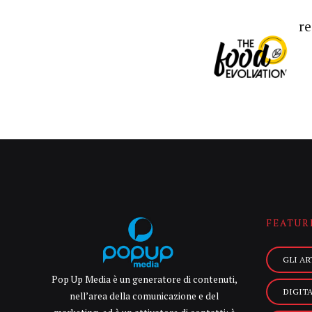
r
FEATUR
GLI AR
Pop Up Media è un generatore di contenuti,
DIGIT
nell’area della comunicazione e del