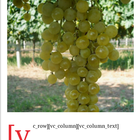
[v
c_row][vc_column][vc_column_text]