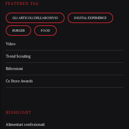
FEATURED TAG
GLI ARTICOLI DELL’ARCHIVIO
DIGITAL EXPERIENCE
BURGER
FOOD
Video
Trend Scouting
Riflessioni
Cx Store Awards
HIGHLIGHT
Alimentari confezionati