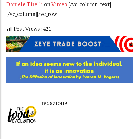
Daniele Tirelli
on
Vimeo
.[/vc_column_text]
[/vc_column][/vc_row]
Post Views:
421
redazione