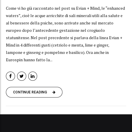
Come vi ho già raccontato nel post su Evian + Mind, le “enhanced
waters”, cioè le acque arricchite di sali minerali utili alla salute e
al benessere della psiche, sono arrivate anche sul mercato
europeo dopo l’antecedente gestazione nel crogiuolo
statunitense. Nel post precedente si parlava della linea Evian +
Mind in 4 differenti gusti (cetriolo e menta, lime e ginger,
lampone e ginseng e pompelmo e basilico). Ora anche in
Eurospin hanno fatto la...
CONTINUE READING