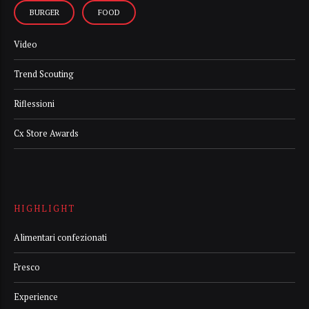
BURGER
FOOD
Video
Trend Scouting
Riflessioni
Cx Store Awards
HIGHLIGHT
Alimentari confezionati
Fresco
Experience