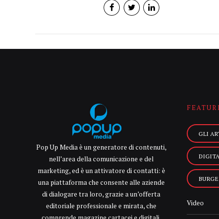
FEATUR
GLI AR
Pop Up Media è un generatore di contenuti,
DIGIT
nell’area della comunicazione e del
marketing, ed è un attivatore di contatti: è
BURGE
una piattaforma che consente alle aziende
di dialogare tra loro, grazie a un’offerta
Video
editoriale professionale e mirata, che
comprende magazine cartacei e digitali,