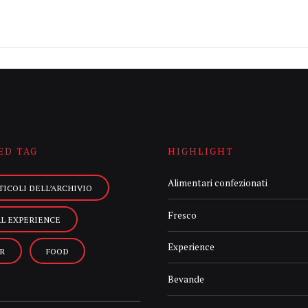
ED TAG
HIGHLIGHT
Alimentari confezionati
TICOLI DELL’ARCHIVIO
Fresco
AL EXPERIENCE
Experience
R
FOOD
Bevande