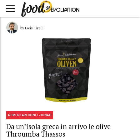
by Loris Tirelli
ALIMENTARI CONFEZIONATI
Da un’isola greca in arrivo le olive
Throumba Thassos