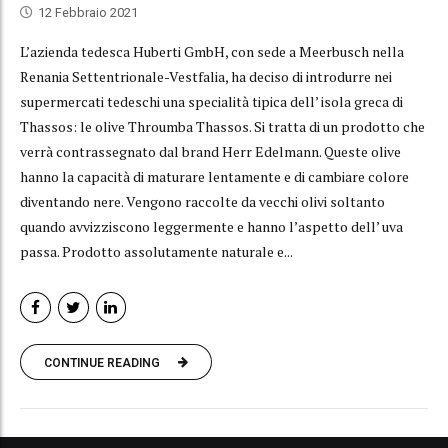
12 Febbraio 2021
L’azienda tedesca Huberti GmbH, con sede a Meerbusch nella
Renania Settentrionale-Vestfalia, ha deciso di introdurre nei
supermercati tedeschi una specialità tipica dell’ isola greca di
Thassos: le olive Throumba Thassos. Si tratta di un prodotto che
verrà contrassegnato dal brand Herr Edelmann. Queste olive
hanno la capacità di maturare lentamente e di cambiare colore
diventando nere. Vengono raccolte da vecchi olivi soltanto
quando avvizziscono leggermente e hanno l’aspetto dell’ uva
passa. Prodotto assolutamente naturale e...
CONTINUE READING