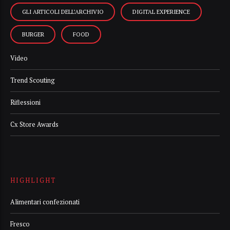
GLI ARTICOLI DELL’ARCHIVIO
DIGITAL EXPERIENCE
BURGER
FOOD
Video
Trend Scouting
Riflessioni
Cx Store Awards
HIGHLIGHT
Alimentari confezionati
Fresco