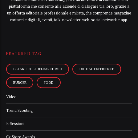
piattaforma che consente alle aziende di dialogare tra loro, grazie a
un’offerta editoriale professionale e mirata, che comprende magazine
cartacei e digitali, eventi, talk, newsletter, web, social network e app.
FEATURED TAG
GLI ARTICOLI DELL’ARCHIVIO
DIGITAL EXPERIENCE
BURGER
FOOD
Video
Trend Scouting
Riflessioni
Cx Store Awards