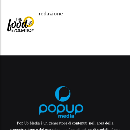
redazione
Pop Up Media è un generatore di contenuti, nell’area della
comunicazione e del marketing, ed è un attivatore di contatti: è una