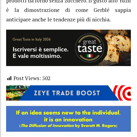
prodotti da forno senza zucchero. Il gusto allo Yuzu
è la dimostrazione di come Gerblé sappia
anticipare anche le tendenze più di nicchia.
Post Views:
502