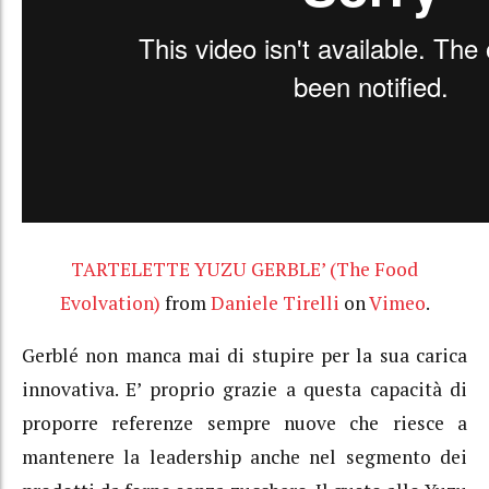
TARTELETTE YUZU GERBLE’ (The Food
Evolvation)
from
Daniele Tirelli
on
Vimeo
.
Gerblé non manca mai di stupire per la sua carica
innovativa. E’ proprio grazie a questa capacità di
proporre referenze sempre nuove che riesce a
mantenere la leadership anche nel segmento dei