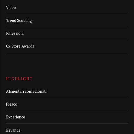
Video
Trend Scouting
Riflessioni
Cx Store Awards
HIGHLIGHT
Alimentari confezionati
Fresco
Experience
Bevande