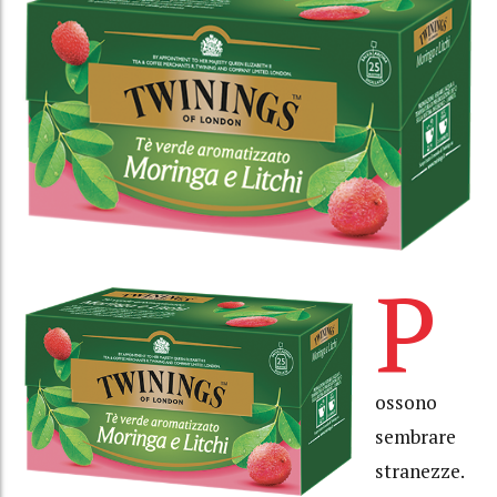
P
ossono
sembrare
stranezze.