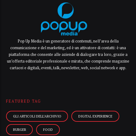
Pop Up Media è un generatore di contenuti, nell’area della
comunicazione e del marketing, ed è un attivatore di contatti: è una
piattaforma che consente alle aziende di dialogare tra loro, grazie a
un’offerta editoriale professionale e mirata, che comprende magazine
cartacei e digitali, eventi, talk, newsletter, web, social network e app.
FEATURED TAG
GLI ARTICOLI DELL’ARCHIVIO
DIGITAL EXPERIENCE
BURGER
FOOD