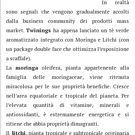
In realtà
sono segnali che vengono gradualmente accolti
dalla business community dei prodotti mass
market.
Twinings
ha appena lanciato un tè verde
aromatizzato integrato con Moringa e Litchi (con
un package double face che ottimizza l’esposizione
a scaffale).
La
moringa
oleifera, pianta appartenente alla
famiglia delle moringaceae, viene ritenuta
miracolosa per le sue proprietà benefiche. Cresce
nell’area equatoriale e tropicale del pianeta. Per
l’elevata quantità di vitamine, minerali e
antiossidanti, è estremamente energetica e si
ritiene che abbia proprietà dimagranti.
Il
litchi
, pianta tropicale e subtropicale originaria