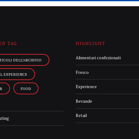
ED TAG
HIGHLIGHT
Alimentari confezionati
TICOLI DELL’ARCHIVIO
Fresco
AL EXPERIENCE
Experience
R
FOOD
Bevande
Retail
uting