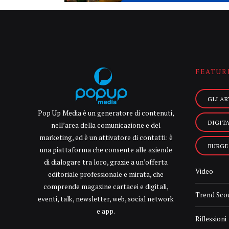
FEATUR
GLI AR
Pop Up Media è un generatore di contenuti,
DIGIT
nell’area della comunicazione e del
marketing, ed è un attivatore di contatti: è
BURGE
una piattaforma che consente alle aziende
di dialogare tra loro, grazie a un’offerta
Video
editoriale professionale e mirata, che
comprende magazine cartacei e digitali,
Trend Sco
eventi, talk, newsletter, web, social network
e app.
Riflessioni