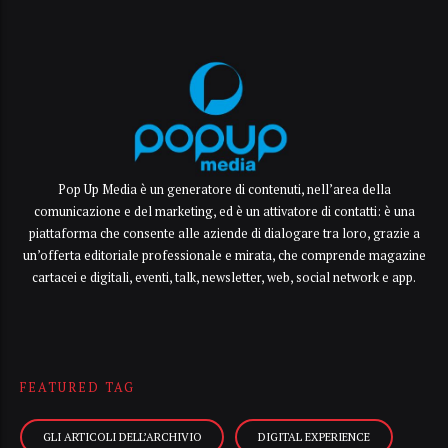
Pop Up Media è un generatore di contenuti, nell’area della
comunicazione e del marketing, ed è un attivatore di contatti: è una
piattaforma che consente alle aziende di dialogare tra loro, grazie a
un’offerta editoriale professionale e mirata, che comprende magazine
cartacei e digitali, eventi, talk, newsletter, web, social network e app.
FEATURED TAG
GLI ARTICOLI DELL’ARCHIVIO
DIGITAL EXPERIENCE