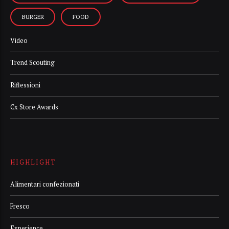
BURGER
FOOD
Video
Trend Scouting
Riflessioni
Cx Store Awards
HIGHLIGHT
Alimentari confezionati
Fresco
Experience