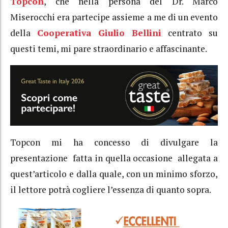
Topcon
, che nella persona del Dr. Marco
Miserocchi era partecipe assieme a me di un evento
della
Cooperativa Giulio Bellini
centrato su
questi temi, mi pare straordinario e affascinante.
Topcon mi ha concesso di divulgare la
presentazione fatta in quella occasione allegata a
quest’articolo e dalla quale, con un minimo sforzo,
il lettore potrà cogliere l’essenza di quanto sopra.