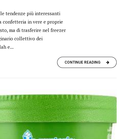
lle tendenze più interessanti
a confetteria in vere e proprie
to, ma di trasferire nel freezer
inario collettivo dei
ah e...
CONTINUE READING