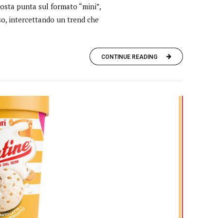
osta punta sul formato “mini”,
so, intercettando un trend che
CONTINUE READING