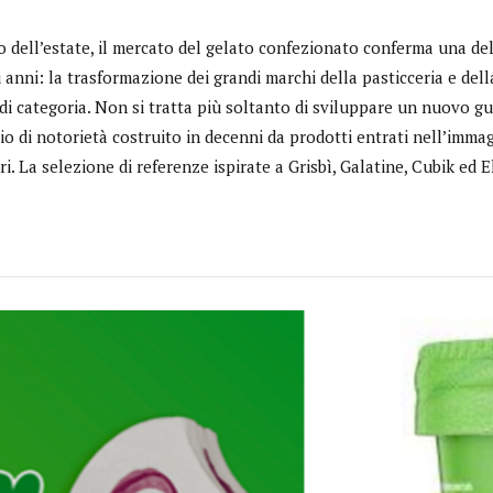
o dell’estate, il mercato del gelato confezionato conferma una de
i anni: la trasformazione dei grandi marchi della pasticceria e dell
di categoria. Non si tratta più soltanto di sviluppare un nuovo gus
io di notorietà costruito in decenni da prodotti entrati nell’immag
. La selezione di referenze ispirate a Grisbì, Galatine, Cubik ed El