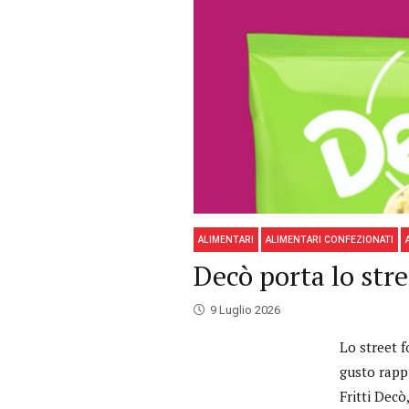
ALIMENTARI
ALIMENTARI CONFEZIONATI
Decò porta lo stre
9 Luglio 2026
Lo street f
gusto rappr
Fritti Decò