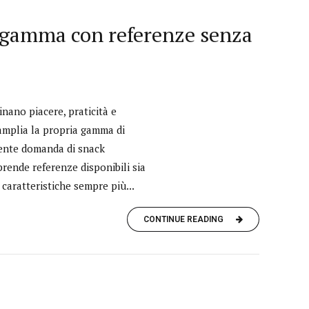
la gamma con referenze senza
nano piacere, praticità e
 amplia la propria gamma di
scente domanda di snack
prende referenze disponibili sia
caratteristiche sempre più...
CONTINUE READING