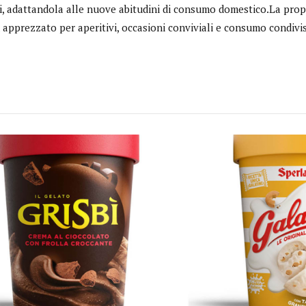
li, adattandola alle nuove abitudini di consumo domestico.La prop
 apprezzato per aperitivi, occasioni conviviali e consumo condivi