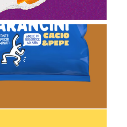
Interviste
PODCAST
WEBINAR