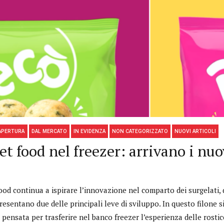
APERTURA
DAL MERCATO
IN EVIDENZA
NON CATEGORIZZATO
NUOVI ARTICOLI
et food nel freezer: arrivano i nuo
ood continua a ispirare l’innovazione nel comparto dei surgelati, d
esentano due delle principali leve di sviluppo. In questo filone si
, pensata per trasferire nel banco freezer l’esperienza delle rosticc