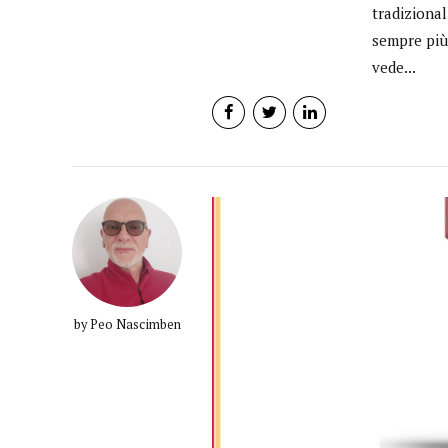
tradiziona
sempre più
vede...
by Peo Nascimben