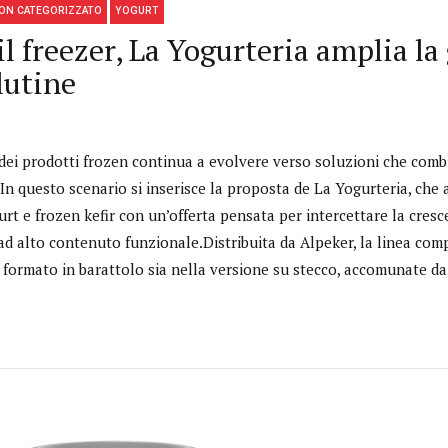
ON CATEGORIZZATO
YOGURT
a il freezer, La Yogurteria amplia 
lutine
dei prodotti frozen continua a evolvere verso soluzioni che combi
In questo scenario si inserisce la proposta de La Yogurteria, che
rt e frozen kefir con un’offerta pensata per intercettare la cre
 ad alto contenuto funzionale.Distribuita da Alpeker, la linea com
 formato in barattolo sia nella versione su stecco, accomunate da 