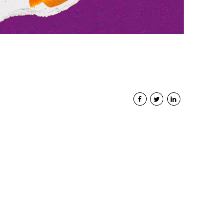
Interviste
PODCAST
WEBINAR