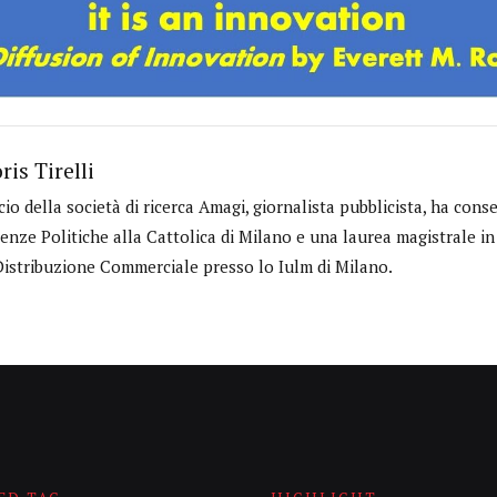
ris Tirelli
cio della società di ricerca Amagi, giornalista pubblicista, ha cons
ienze Politiche alla Cattolica di Milano e una laurea magistrale 
Distribuzione Commerciale presso lo Iulm di Milano.