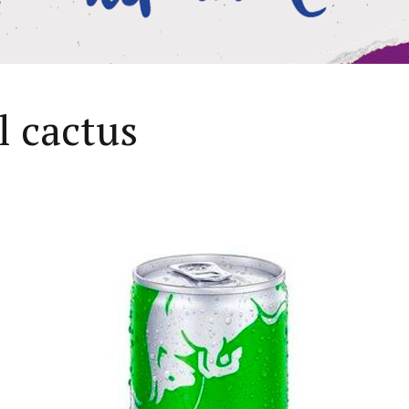
l cactus