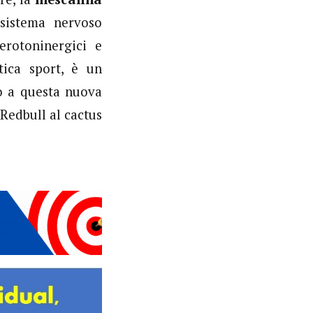
 sistema nervoso
erotoninergici e
tica sport, è un
o a questa nuova
 Redbull al cactus