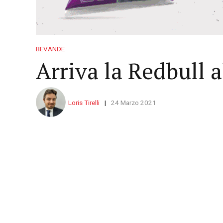
BEVANDE
Arriva la Redbull a
Loris Tirelli
24 Marzo 2021