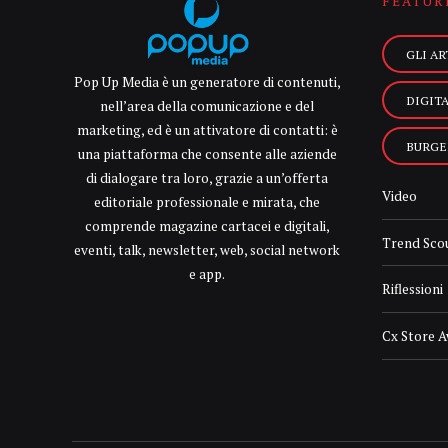
FEATUR
GLI AR
Pop Up Media è un generatore di contenuti,
DIGIT
nell’area della comunicazione e del
marketing, ed è un attivatore di contatti: è
BURGE
una piattaforma che consente alle aziende
di dialogare tra loro, grazie a un’offerta
Video
editoriale professionale e mirata, che
comprende magazine cartacei e digitali,
Trend Sco
eventi, talk, newsletter, web, social network
e app.
Riflessioni
Cx Store 