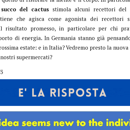
 succo del cactus
stimola alcuni recettori del
itiene che agisca come agonista dei recettori s
Il risultato promesso, in particolare per chi pra
porto di energia. In Germania stanno già pensand
rossima estate: e in Italia? Vedremo presto la nuova
i nostri supermercati?
93