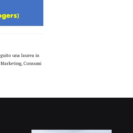
eguito una laurea in
in Marketing, Consumi