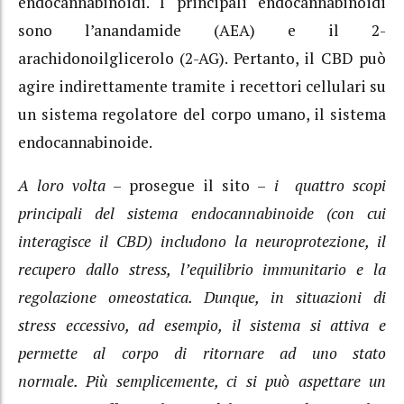
endocannabinoidi
.
I principali endocannabinoidi
sono l’anandamide (AEA) e il 2-
arachidonoilglicerolo (2-AG).
Pertanto, il CBD può
agire indirettamente tramite i recettori cellulari su
un sistema regolatore del corpo umano,
il sistema
endocannabinoide
.
A loro volta
– prosegue il sito –
i quattro scopi
principali del sistema endocannabinoide (con cui
interagisce il CBD) includono la neuroprotezione, il
recupero dallo stress, l’equilibrio immunitario e la
regolazione omeostatica. Dunque, in situazioni di
stress eccessivo, ad esempio, il sistema si attiva e
permette al corpo di ritornare ad uno stato
normale. Più semplicemente, ci si può aspettare un