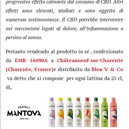
progressivo effetto calmante dal consumo di CBD. Altri
effetti sono elencati, studiati e sono oggetto di
numerose testimonianze. Il CBD potrebbe intervenire
nei meccanismi legati al dolore, all’infiammazione o
persino al sonno.
Pertanto vendendo al prodotto in sé , confezionato
da
EMB 16090A
a
Châteauneuf-sur-Charente
(Charente, France)
e distribuito da
Bleu V & Co
va detto che si compone per ogni lattina da 25 cl,
di,