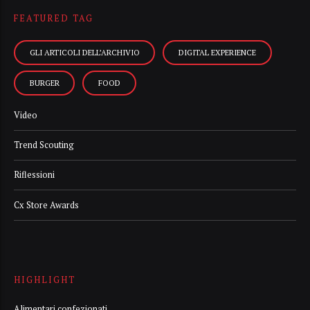
FEATURED TAG
GLI ARTICOLI DELL’ARCHIVIO
DIGITAL EXPERIENCE
BURGER
FOOD
Video
Trend Scouting
Riflessioni
Cx Store Awards
HIGHLIGHT
Alimentari confezionati