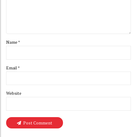
Name *
Email *
Website
Post Comment