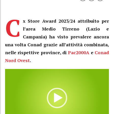
C
x Store Award 2023/24 attribuito per
l’area Medio Tirreno (Lazio e
Campania) ha visto prevalere ancora
una volta Conad grazie all’attività combinata,
nelle rispettive province, di
Pac2000A
e
Conad
Nord Ovest
.
Video
Player