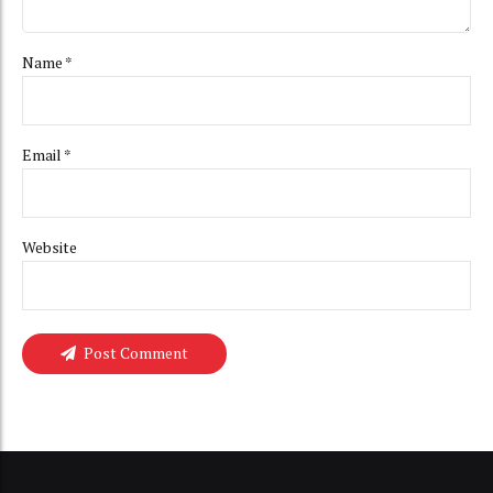
Name *
Email *
Website
Post Comment