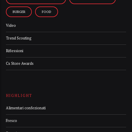
BURGER
FOOD
Video
Trend Scouting
Riflessioni
Cx Store Awards
HIGHLIGHT
Alimentari confezionati
Fresco