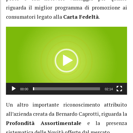
riguarda il miglior programma di promozione ai
consumatori legato alla
Carta Fedeltà
.
Video
Player
00:00
02:14
Un altro importante riconoscimento attribuito
all’azienda creata da Bernardo Caprotti, riguarda la
Profondità Assortimentale
e la presenza
sistematica delle Novità offerte dal mercato.