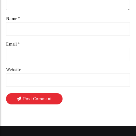
Name *
Email *
Website
Post Comment