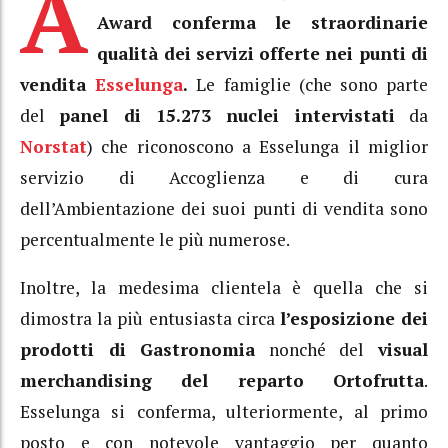
A
Award conferma le straordinarie
qualità dei servizi offerte nei punti di
vendita
Esselunga
.
Le famiglie (che sono parte
del
panel di 15.273 nuclei intervistati
da
Norstat
) che riconoscono a Esselunga il miglior
servizio di Accoglienza e di cura
dell’Ambientazione dei suoi punti di vendita sono
percentualmente le più numerose.
Inoltre, la medesima clientela è quella che si
dimostra la più entusiasta circa
l’esposizione dei
prodotti di Gastronomia
nonché del
visual
merchandising del reparto Ortofrutta
.
Esselunga si conferma, ulteriormente, al primo
posto e con notevole vantaggio per quanto