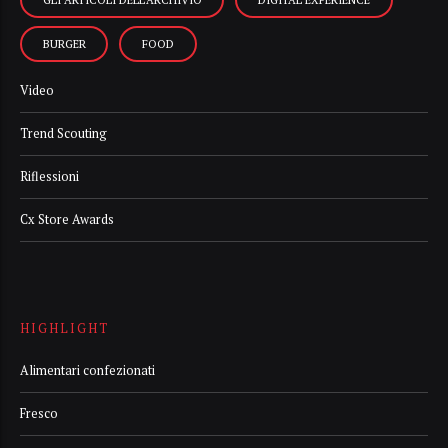
BURGER
FOOD
Video
Trend Scouting
Riflessioni
Cx Store Awards
HIGHLIGHT
Alimentari confezionati
Fresco