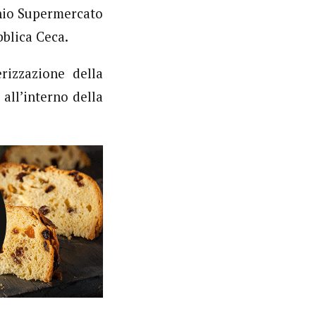
chio Supermercato
bblica Ceca.
rizzazione della
all’interno della