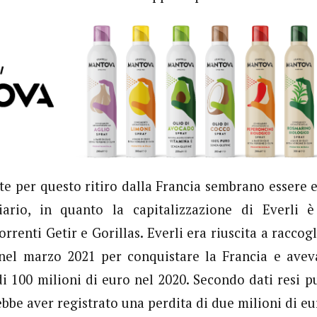
te per questo ritiro dalla Francia sembrano essere 
ziario, in quanto la capitalizzazione di Everli è
orrenti Getir e Gorillas. Everli era riuscita a raccog
 nel marzo 2021 per conquistare la Francia e ave
i 100 milioni di euro nel 2020. Secondo dati resi pu
bbe aver registrato una perdita di due milioni di eu