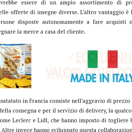
ovrebbe essere di un ampio assortimento di prod
elle offerte di insegne diverse. L’altro vantaggio è 
rsone disposte autonomamente a fare acquisti n
gnare la merce a casa del cliente.
nstatato in Francia consiste nell’aggravio di prezzo 
ella consegna e per il servizio di delivery, la qualc
ome Leclerc e Lidl, che hanno imposto di togliere
i. Altre invece hanno sviluppato questa collaborazio