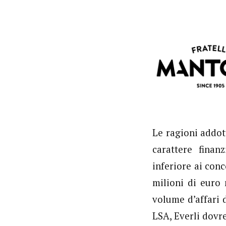
Le ragioni addot
carattere finan
inferiore ai conc
milioni di euro
volume d’affari d
LSA, Everli dovre