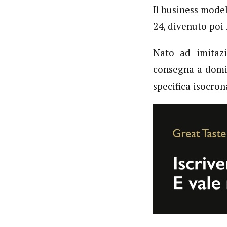
Il business mode
24, divenuto poi 
Nato ad imitazi
consegna a domic
specifica isocron