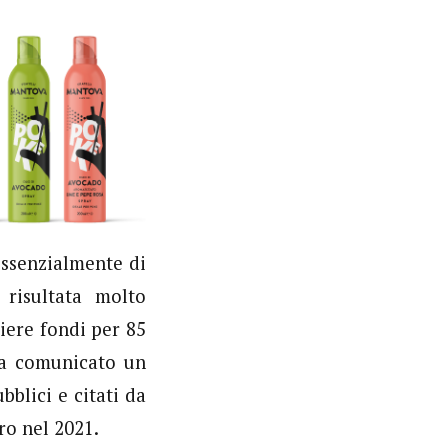
essenzialmente di
 risultata molto
liere fondi per 85
va comunicato un
bblici e citati da
ro nel 2021.