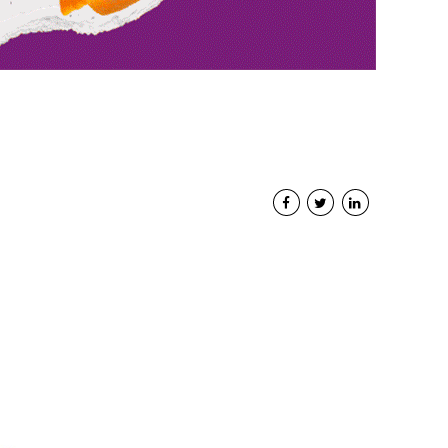
Interviste
PODCAST
WEBINAR