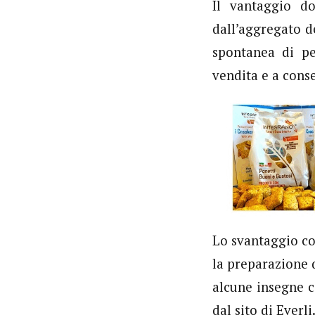
Il vantaggio d
dall’aggregato d
spontanea di pe
vendita e a conse
Lo svantaggio co
la preparazione d
alcune insegne c
dal sito di Everl