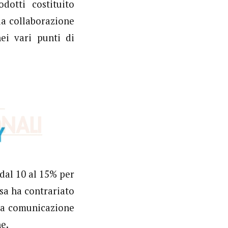
otti costituito
la collaborazione
ei vari punti di
dal 10 al 15% per
osa ha contrariato
 la comunicazione
ne.