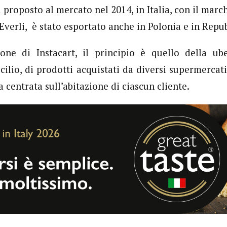
l proposto al mercato nel 2014, in Italia, con il mar
Everli, è stato esportato anche in Polonia e in Repu
one di Instacart, il principio è quello della ube
ilio, di prodotti acquistati da diversi supermercati 
a centrata sull’abitazione di ciascun cliente.