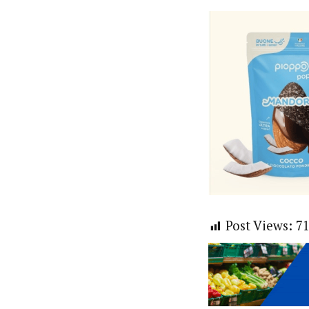
Post Views:
7