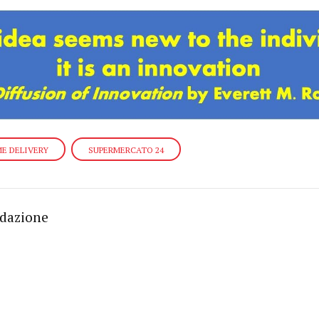
E DELIVERY
SUPERMERCATO 24
edazione