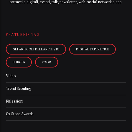
cartacei e digitali, eventi, talk, newsletter, web, social network e app.
FEATURED TAG
GLI ARTICOLI DELL’ARCHIVIO
DIGITAL EXPERIENCE
BURGER
FOOD
Video
Trend Scouting
Riflessioni
Cx Store Awards