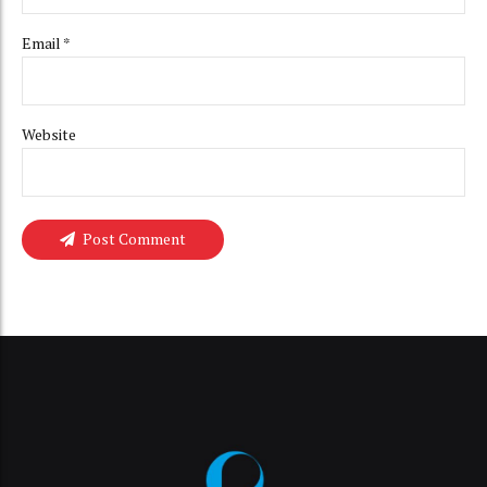
Email *
Website
Post Comment