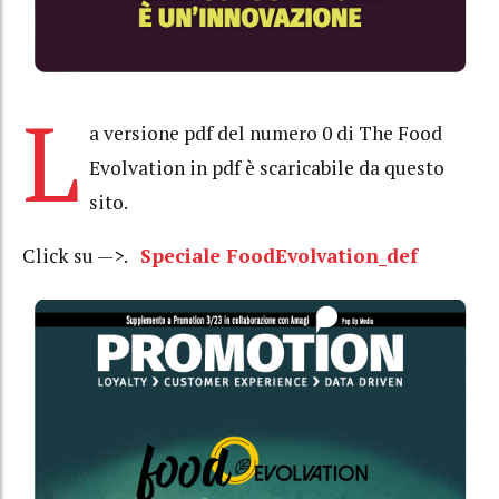
L
a versione pdf del numero 0 di The Food
Evolvation in pdf è scaricabile da questo
sito.
Click su —>.
Speciale FoodEvolvation_def