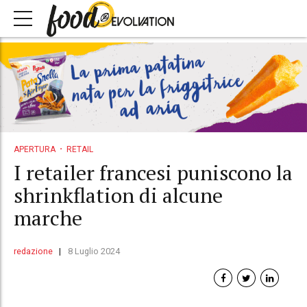
APERTURA
RETAIL
I retailer francesi puniscono la
shrinkflation di alcune
marche
redazione
8 Luglio 2024