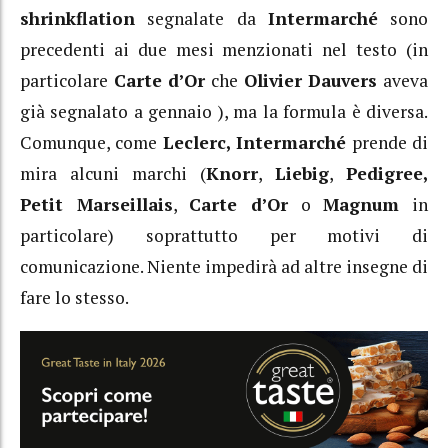
shrinkflation
segnalate da
Intermarché
sono
precedenti ai due mesi menzionati nel testo (in
particolare
Carte d’Or
che
Olivier Dauvers
aveva
già segnalato a gennaio ), ma la formula è diversa.
Comunque, come
Leclerc,
Intermarché
prende di
mira alcuni marchi (
Knorr
,
Liebig
,
Pedigree,
Petit Marseillais
,
Carte d’Or
o
Magnum
in
particolare) soprattutto per motivi di
comunicazione. Niente impedirà ad altre insegne di
fare lo stesso.