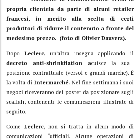
propria clientela da parte di alcuni retailer
francesi, in merito alla scelta di certi
produttori di ridurre il contenuto a fronte del
medesimo prezzo. (foto di Olivier Dauvers).
Dopo
Leclerc,
un’altra insegna applicando il
decreto anti-shrinkflation a
cuisce la sua
posizione contrattuale (versol e grandi marche). È
la volta di
Intermarché.
Nel fine settimana i suoi
negozi riceveranno dei poster da posizionare sugli
scaffali, contenenti le comunicazioni illustrate di
seguito.
Come
Leclerc
, non si tratta in alcun modo di
comunicazioni “ufficiali. Alcune operazioni di