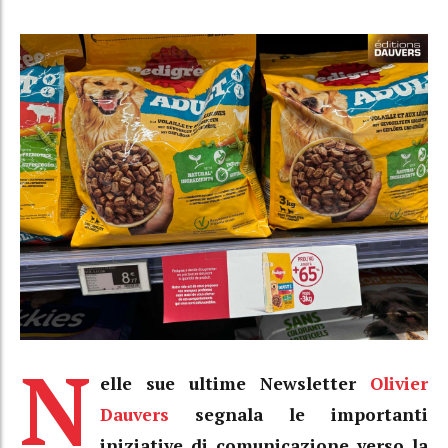
N
elle sue ultime Newsletter
Olivier
Dauvers
segnala le importanti
iniziative di comunicazione verso la