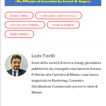
BONAT 5 MESI
CONCORSO CRUDI D'ITALIA
CUOCHI ALTA ETRURIA
GIORGIO BONATI
PRIMO PREMIO
Loris Tirelli
Socio della società di ricerca Amagi, giornalista
pubblicista, ha conseguito una laurea in Scienze
Politiche alla Cattolica di Milano e una laurea
magistrale in Marketing, Consumi e
Distribuzione Commerciale presso lo Iulm di
Milano.