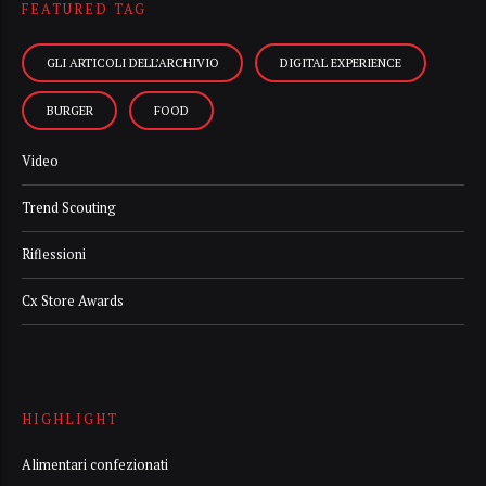
FEATURED TAG
GLI ARTICOLI DELL’ARCHIVIO
DIGITAL EXPERIENCE
BURGER
FOOD
Video
Trend Scouting
Riflessioni
Cx Store Awards
HIGHLIGHT
Alimentari confezionati