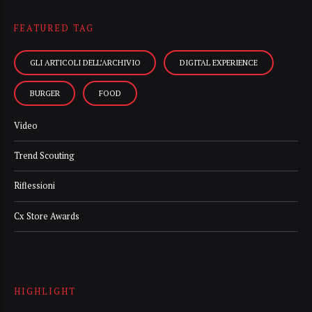
FEATURED TAG
GLI ARTICOLI DELL’ARCHIVIO
DIGITAL EXPERIENCE
BURGER
FOOD
Video
Trend Scouting
Riflessioni
Cx Store Awards
HIGHLIGHT