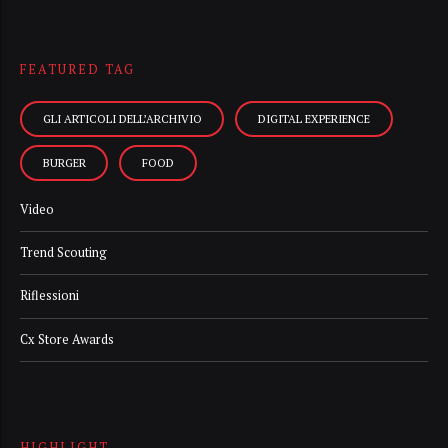
FEATURED TAG
GLI ARTICOLI DELL’ARCHIVIO
DIGITAL EXPERIENCE
BURGER
FOOD
Video
Trend Scouting
Riflessioni
Cx Store Awards
HIGHLIGHT