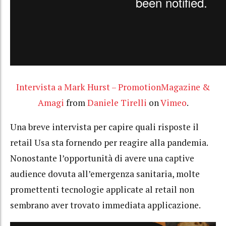
Intervista a Mark Hurst – PromotionMagazine &
Amagi
from
Daniele Tirelli
on
Vimeo
.
Una breve intervista per capire quali risposte il
retail Usa sta fornendo per reagire alla pandemia.
Nonostante l’opportunità di avere una captive
audience dovuta all’emergenza sanitaria, molte
promettenti tecnologie applicate al retail non
sembrano aver trovato immediata applicazione.