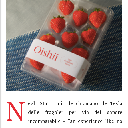
N
egli Stati Uniti le chiamano “le Tesla
delle fragole” per via del sapore
incomparabile – “an experience like no