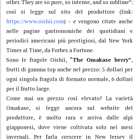
other. They are so pure, so intense, and so sublime”:
così si legge sul sito del produttore (link:
https://www.oishii.com
) – e vengono citate anche
nelle pagine gastronomiche dei quotidiani e
periodici americani più prestigiosi, dal New York
Times al Time, da Forbes a Fortune.
Sono le fragole Oishii,
“The Omakase berry”
,
frutti di gamma top anche nel prezzo: 5 dollari per
ogni singola fragola di formato normale, 6 dollari
per il frutto large.
Come mai un prezzo così elevato? La varietà
Omakase, si legge ancora sul website del
produttore, è molto rara e arriva dalle alpi
giapponesi, dove viene coltivata solo nei mesi
invernali. Per farla crescere in New Jersey il